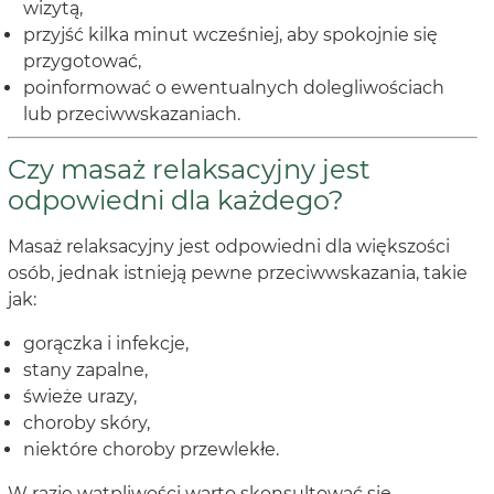
wizytą,
przyjść kilka minut wcześniej, aby spokojnie się
przygotować,
poinformować o ewentualnych dolegliwościach
lub przeciwwskazaniach.
Czy masaż relaksacyjny jest
odpowiedni dla każdego?
Masaż relaksacyjny jest odpowiedni dla większości
osób, jednak istnieją pewne przeciwwskazania, takie
jak:
gorączka i infekcje,
stany zapalne,
świeże urazy,
choroby skóry,
niektóre choroby przewlekłe.
W razie wątpliwości warto skonsultować się