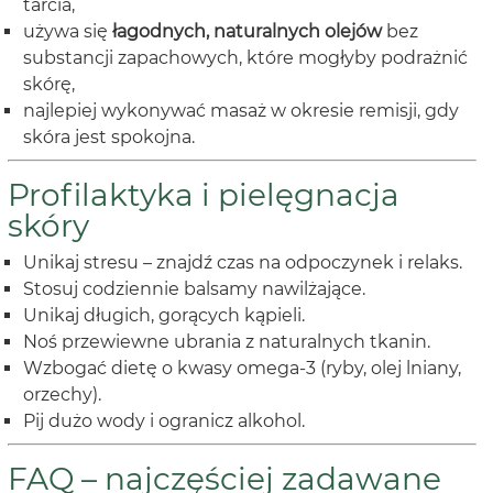
tarcia,
używa się
łagodnych, naturalnych olejów
bez
substancji zapachowych, które mogłyby podrażnić
skórę,
najlepiej wykonywać masaż w okresie remisji, gdy
skóra jest spokojna.
Profilaktyka i pielęgnacja
skóry
Unikaj stresu – znajdź czas na odpoczynek i relaks.
Stosuj codziennie balsamy nawilżające.
Unikaj długich, gorących kąpieli.
Noś przewiewne ubrania z naturalnych tkanin.
Wzbogać dietę o kwasy omega-3 (ryby, olej lniany,
orzechy).
Pij dużo wody i ogranicz alkohol.
FAQ – najczęściej zadawane