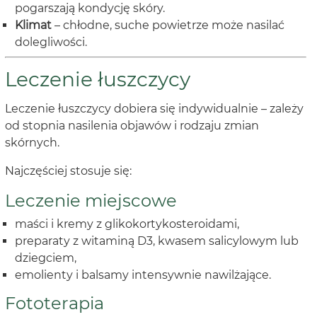
pogarszają kondycję skóry.
Klimat
– chłodne, suche powietrze może nasilać
dolegliwości.
Leczenie łuszczycy
Leczenie łuszczycy dobiera się indywidualnie – zależy
od stopnia nasilenia objawów i rodzaju zmian
skórnych.
Najczęściej stosuje się:
Leczenie miejscowe
maści i kremy z glikokortykosteroidami,
preparaty z witaminą D3, kwasem salicylowym lub
dziegciem,
emolienty i balsamy intensywnie nawilżające.
Fototerapia