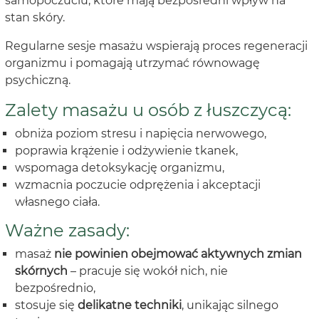
samopoczuciu, które mają bezpośredni wpływ na
stan skóry.
Regularne sesje masażu wspierają proces regeneracji
organizmu i pomagają utrzymać równowagę
psychiczną.
Zalety masażu u osób z łuszczycą:
obniża poziom stresu i napięcia nerwowego,
poprawia krążenie i odżywienie tkanek,
wspomaga detoksykację organizmu,
wzmacnia poczucie odprężenia i akceptacji
własnego ciała.
Ważne zasady:
masaż
nie powinien obejmować aktywnych zmian
skórnych
– pracuje się wokół nich, nie
bezpośrednio,
stosuje się
delikatne techniki
, unikając silnego