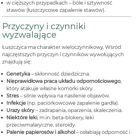
w cięższych przypadkach – bóle i sztywność
stawów (łuszczycowe zapalenie stawów).
Przyczyny i czynniki
wyzwalające
Łuszczyca ma charakter wieloczynnikowy. Wśród
najczęstszych przyczyn i czynników wywołujących
znajdują się:
Genetyka
– skłonność dziedziczna.
Nieprawidłowa praca układu odpornościowego
,
który atakuje własne komórki skóry.
Stres
– silnie wpływa na nasilenie objawów.
Infekcje
(np. paciorkowcowe zapalenie gardła).
Urazy skóry
– zadrapania, oparzenia, skaleczenia.
Niektóre leki
, m.in. beta-blokery, leki
przeciwmalaryczne, steroidy.
Palenie papierosów i alkohol
– osłabiają odporność i