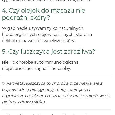
4. Czy olejek do masażu nie
podrażni skóry?
W gabinecie używam tylko naturalnych,
hipoalergicznych olejów roślinnych, które są
delikatne nawet dla wrażliwej skóry.
5. Czy łuszczyca jest zaraźliwa?
Nie. To choroba autoimmunologiczna,
nieprzenosząca się na inne osoby.
✨
Pamiętaj: łuszczyca to choroba przewlekła, ale z
odpowiednią pielęgnacją, dietą, spokojem i
regularnym relaksem można żyć z nią komfortowo i z
piękną, zdrową skórą.