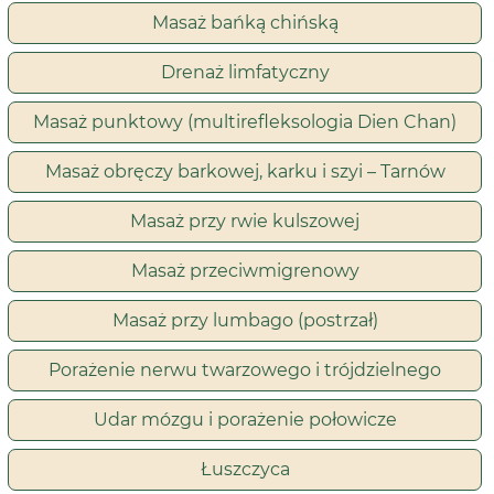
Masaż bańką chińską
Drenaż limfatyczny
Masaż punktowy (multirefleksologia Dien Chan)
Masaż obręczy barkowej, karku i szyi – Tarnów
Masaż przy rwie kulszowej
Masaż przeciwmigrenowy
Masaż przy lumbago (postrzał)
Porażenie nerwu twarzowego i trójdzielnego
Udar mózgu i porażenie połowicze
Łuszczyca