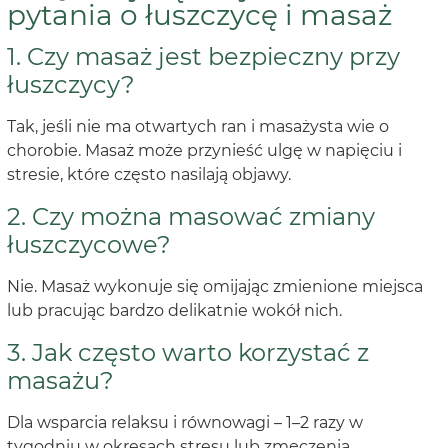
pytania o łuszczycę i masaż
1. Czy masaż jest bezpieczny przy
łuszczycy?
Tak, jeśli nie ma otwartych ran i masażysta wie o
chorobie. Masaż może przynieść ulgę w napięciu i
stresie, które często nasilają objawy.
2. Czy można masować zmiany
łuszczycowe?
Nie. Masaż wykonuje się omijając zmienione miejsca
lub pracując bardzo delikatnie wokół nich.
3. Jak często warto korzystać z
masażu?
Dla wsparcia relaksu i równowagi – 1–2 razy w
tygodniu w okresach stresu lub zmęczenia.