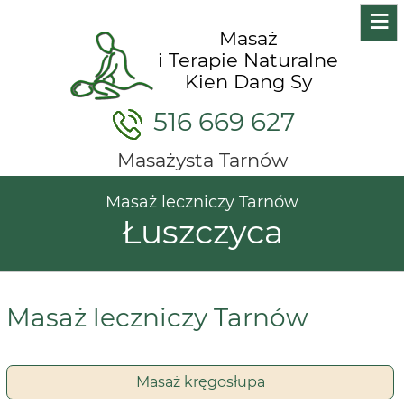
≡
Masaż
i Terapie Naturalne
Kien Dang Sy
516 669 627
Masażysta Tarnów
Masaż leczniczy Tarnów
Łuszczyca
Masaż leczniczy Tarnów
Masaż kręgosłupa