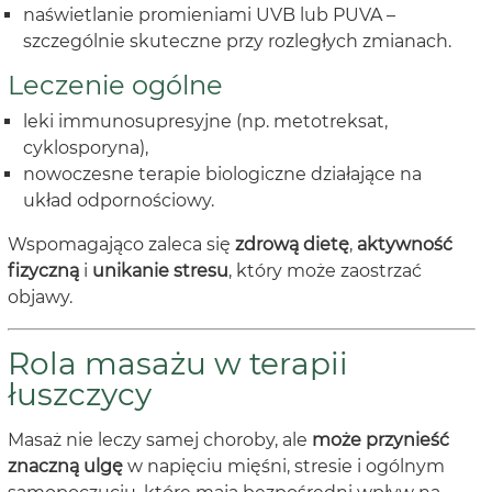
naświetlanie promieniami UVB lub PUVA –
szczególnie skuteczne przy rozległych zmianach.
Leczenie ogólne
leki immunosupresyjne (np. metotreksat,
cyklosporyna),
nowoczesne terapie biologiczne działające na
układ odpornościowy.
Wspomagająco zaleca się
zdrową dietę
,
aktywność
fizyczną
i
unikanie stresu
, który może zaostrzać
objawy.
Rola masażu w terapii
łuszczycy
Masaż nie leczy samej choroby, ale
może przynieść
znaczną ulgę
w napięciu mięśni, stresie i ogólnym