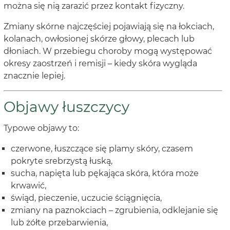
można się nią zarazić przez kontakt fizyczny.
Zmiany skórne najczęściej pojawiają się na łokciach,
kolanach, owłosionej skórze głowy, plecach lub
dłoniach. W przebiegu choroby mogą występować
okresy zaostrzeń i remisji – kiedy skóra wygląda
znacznie lepiej.
Objawy łuszczycy
Typowe objawy to:
czerwone, łuszczące się plamy skóry, czasem
pokryte srebrzystą łuską,
sucha, napięta lub pękająca skóra, która może
krwawić,
świąd, pieczenie, uczucie ściągnięcia,
zmiany na paznokciach – zgrubienia, odklejanie się
lub żółte przebarwienia,