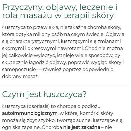
Przyczyny, objawy, leczenie i
rola masażu w terapii skóry
Łuszczyca to przewlekła, niezakaźna choroba skóry,
która dotyka miliony osób na całym świecie. Objawia
się charakterystycznymi, łuszczącymi się zmianami
skórnymi i okresowymi nawrotami. Choć nie można
jej całkowicie wyleczyć, istnieje wiele sposobów, by
skutecznie łagodzić objawy, poprawić wygląd skóry i
samopoczucie — również poprzez odpowiednio
dobrany masaż.
Czym jest łuszczyca?
Łuszczyca (psoriasis) to choroba o podłożu
autoimmunologicznym
, w której komórki skóry
mnożą się zbyt szybko, tworząc suche, łuszczące się
ogniska zapalne. Choroba
nie jest zakaźna
– nie